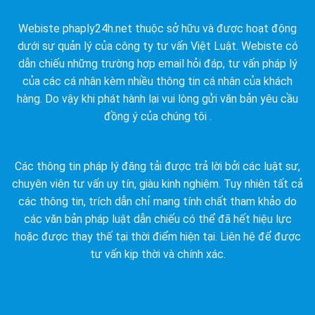
Webiste phaply24h.net thuộc sở hữu và được hoạt động
dưới sự quản lý của công ty tư vấn Việt Luật. Webiste có
dẫn chiếu những trường hợp email hỏi đáp, tư vấn pháp lý
của các cá nhân kèm nhiều thông tin cá nhân của khách
hàng. Do vậy khi phát hành lại vui lòng gửi văn bản yêu cầu
đồng ý của chúng tôi .
Các thông tin pháp lý đăng tải được trả lời bởi các luật sư,
chuyên viên tư vấn uy tín, giàu kinh nghiệm. Tuy nhiên tất cả
các thông tin, trích dẫn chỉ mang tính chất tham khảo do
các văn bản pháp luật dẫn chiếu có thể đã hết hiệu lực
hoặc được thay thế tại thời điểm hiện tại. Liên hệ để được
tư vấn kịp thời và chính xác.