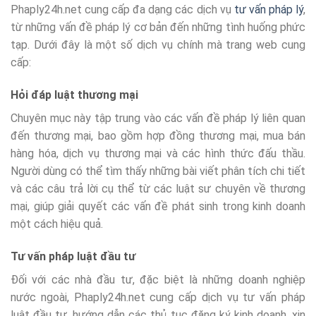
Phaply24h.net cung cấp đa dạng các dịch vụ
tư vấn pháp lý
,
từ những vấn đề pháp lý cơ bản đến những tình huống phức
tạp. Dưới đây là một số dịch vụ chính mà trang web cung
cấp:
Hỏi đáp luật thương mại
Chuyên mục này tập trung vào các vấn đề pháp lý liên quan
đến thương mại, bao gồm hợp đồng thương mại, mua bán
hàng hóa, dịch vụ thương mại và các hình thức đấu thầu.
Người dùng có thể tìm thấy những bài viết phân tích chi tiết
và các câu trả lời cụ thể từ các luật sư chuyên về thương
mại, giúp giải quyết các vấn đề phát sinh trong kinh doanh
một cách hiệu quả.
Tư vấn pháp luật đầu tư
Đối với các nhà đầu tư, đặc biệt là những doanh nghiệp
nước ngoài, Phaply24h.net cung cấp dịch vụ tư vấn pháp
luật đầu tư, hướng dẫn các thủ tục đăng ký kinh doanh, xin