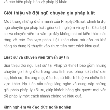
và các biện pháp bảo vệ pháp lý khác.
Giới thiệu về đội ngũ chuyên gia pháp luật
Một trong những điểm mạnh của Phaply24h.net chính là đội
ngũ chuyên gia pháp luật giàu kinh nghiệm và uy tín. Các luật
sư và chuyên viên tư vấn tại đây không chỉ có kiến thức sâu
rộng về các lĩnh vực pháp luật khác nhau mà còn có khả
năng áp dụng lý thuyết vào thực tiễn một cách hiệu quả.
Luật sư và chuyên viên tư vấn uy tín
Giới thiệu đội ngũ luật sư tại Phaply24h.net bao gồm những
chuyên gia hàng đầu trong các lĩnh vực pháp luật như dân
sự, hình sự, thương mại, đầu tư, sở hữu trí tuệ và nhiều lĩnh
vực khác. Họ luôn sẵn sàng lắng nghe và cung cấp những
giải pháp pháp lý tối ưu, giúp khách hàng giải quyết mọi vấn
đề pháp lý một cách nhanh chóng và hiệu quả.
Kinh nghiệm và đạo đức nghề nghiệp