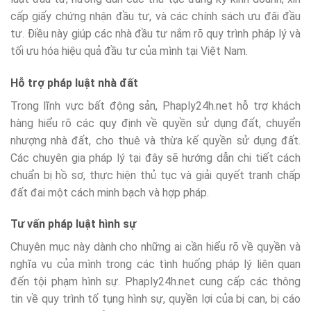
cấp giấy chứng nhận đầu tư, và các chính sách ưu đãi đầu
tư. Điều này giúp các nhà đầu tư nắm rõ quy trình pháp lý và
tối ưu hóa hiệu quả đầu tư của mình tại Việt Nam.
Hỗ trợ pháp luật nhà đất
Trong lĩnh vực bất động sản, Phaply24h.net hỗ trợ khách
hàng hiểu rõ các quy định về quyền sử dụng đất, chuyển
nhượng nhà đất, cho thuê và thừa kế quyền sử dụng đất.
Các chuyên gia pháp lý tại đây sẽ hướng dẫn chi tiết cách
chuẩn bị hồ sơ, thực hiện thủ tục và giải quyết tranh chấp
đất đai một cách minh bạch và hợp pháp.
Tư vấn pháp luật hình sự
Chuyên mục này dành cho những ai cần hiểu rõ về quyền và
nghĩa vụ của mình trong các tình huống pháp lý liên quan
đến tội phạm hình sự. Phaply24h.net cung cấp các thông
tin về quy trình tố tụng hình sự, quyền lợi của bị can, bị cáo