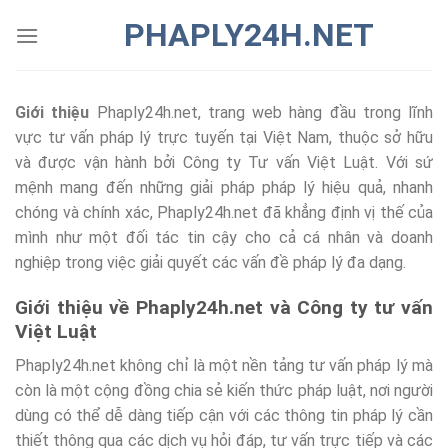
Chuyển
PHAPLY24H.NET
đến
nội
dung
Giới thiệu
Phaply24h.net, trang web hàng đầu trong lĩnh
vực tư vấn pháp lý trực tuyến tại Việt Nam, thuộc sở hữu
và được vận hành bởi Công ty Tư vấn Việt Luật. Với sứ
mệnh mang đến những giải pháp pháp lý hiệu quả, nhanh
chóng và chính xác, Phaply24h.net đã khẳng định vị thế của
mình như một đối tác tin cậy cho cả cá nhân và doanh
nghiệp trong việc giải quyết các vấn đề pháp lý đa dạng.
Giới thiệu về Phaply24h.net và Công ty tư vấn
Việt Luật
Phaply24h.net không chỉ là một nền tảng tư vấn pháp lý mà
còn là một cộng đồng chia sẻ kiến thức pháp luật, nơi người
dùng có thể dễ dàng tiếp cận với các thông tin pháp lý cần
thiết thông qua các dịch vụ hỏi đáp, tư vấn trực tiếp và các