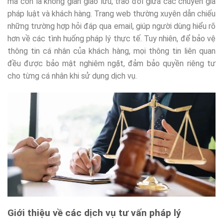
mà còn là không gian giao lưu, trao đổi giữa các chuyên gia
pháp luật và khách hàng. Trang web thường xuyên dẫn chiếu
những trường hợp hỏi đáp qua email, giúp người dùng hiểu rõ
hơn về các tình huống pháp lý thực tế. Tuy nhiên, để bảo vệ
thông tin cá nhân của khách hàng, mọi thông tin liên quan
đều được bảo mật nghiêm ngặt, đảm bảo quyền riêng tư
cho từng cá nhân khi sử dụng dịch vụ.
Giới thiệu về các dịch vụ tư vấn pháp lý