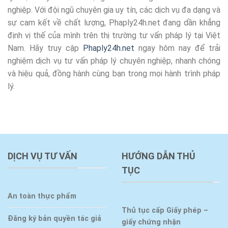
nghiệp. Với đội ngũ chuyên gia uy tín, các dịch vụ đa dạng và
sự cam kết về chất lượng, Phaply24h.net đang dần khẳng
định vị thế của mình trên thị trường tư vấn pháp lý tại Việt
Nam. Hãy truy cập
Phaply24h.net
ngay hôm nay để trải
nghiệm dịch vụ tư vấn pháp lý chuyên nghiệp, nhanh chóng
và hiệu quả, đồng hành cùng bạn trong mọi hành trình pháp
lý.
DỊCH VỤ TƯ VẤN
HƯỚNG DẪN THỦ
TỤC
An toàn thực phẩm
Thủ tục cấp Giấy phép –
Đăng ký bản quyền tác giả
giấy chứng nhận