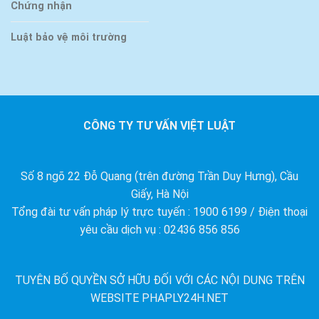
Chứng nhận
Luật bảo vệ môi trường
CÔNG TY TƯ VẤN VIỆT LUẬT
Số 8 ngõ 22 Đỗ Quang (trên đường Trần Duy Hưng), Cầu
Giấy, Hà Nội
Tổng đài tư vấn pháp lý trực tuyến : 1900 6199 / Điện thoại
yêu cầu dịch vụ : 02436 856 856
TUYÊN BỐ QUYỀN SỞ HỮU ĐỐI VỚI CÁC NỘI DUNG TRÊN
WEBSITE PHAPLY24H.NET