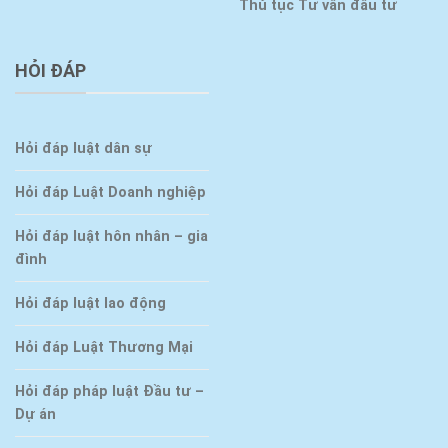
Thủ tục Tư vấn đầu tư
HỎI ĐÁP
Hỏi đáp luật dân sự
Hỏi đáp Luật Doanh nghiệp
Hỏi đáp luật hôn nhân – gia
đình
Hỏi đáp luật lao động
Hỏi đáp Luật Thương Mại
Hỏi đáp pháp luật Đầu tư –
Dự án