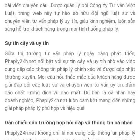
bài viết chuyên sâu. Được quản lý bởi Công ty Tư vấn Việt
Luật, trang web này tự hào sở hữu đội ngũ luật sư và
chuyên viên tư vấn pháp lý uy tín, giàu kinh nghiệm, luôn sẵn
sàng hỗ trợ khách hàng trong mọi tình huống pháp lý.
Sự tin cậy và uy tín
Giữa thị trường tư vấn pháp lý ngày càng phát triển,
Phaply24h.net nổi bật với sự tin cậy và uy tín nhờ vào việc
cung cấp các thông tin pháp lý chính xác và được cập nhật
thường xuyên. Mọi câu hỏi, thắc mắc của khách hàng được
giải đáp bởi các luật sư và chuyên viên tư vấn uy tín, đảm
bảo chất lượng dịch vụ cao nhất. Dù bạn là cá nhân hay
doanh nghiệp, Phaply24h.net luôn cam kết mang đến những
giải pháp pháp lý phù hợp và hiệu quả.
Dẫn chiếu các trường hợp hỏi đáp và thông tin cá nhân
Phaply24h.net không chỉ là nơi cung cấp thông tin pháp lý