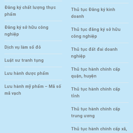
Đăng ký chất lượng thực
Thủ tục Đăng ký kinh
phẩm
doanh
Đăng ký sở hữu công
Thủ tục đăng ký sở hữu
nghiệp
công nghiệp
Dịch vụ làm sổ đỏ
Thủ tục đất đai doanh
nghiệp
Luật sư tranh tụng
Thủ tục hành chính cấp
Lưu hành dược phẩm
quận, huyện
Lưu hành mỹ phẩm – Mã số
Thủ tục hành chính cấp
mã vạch
tỉnh
Thủ tục hành chính cấp
trung ương
Thủ tục hành chính cấp xã,