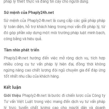
pháp lý thiết thực và đáng tin cậy cho người dùng.
Sứ mệnh của Phaply24h.net
Sứ mệnh của Phaply24h.net là cung cấp các giải pháp pháp
lý toàn diện, hỗ trợ khách hàng trong mọi vấn đề pháp lý, từ
đó góp phần xây dựng một môi trường pháp luật minh bạch,
công bằng và hiệu quả.
Tầm nhìn phát triển
Phaply24h.net hướng đến việc mở rộng dịch vụ, tích hợp
nhiều công cụ tư vấn pháp lý hiện đại, đồng thời không
ngừng nâng cao chất lượng đội ngũ chuyên gia để đáp ứng
tốt nhất nhu cầu của khách hàng.
Kết luận
Giới thiệu
Phaply24h.net là bước đi chiến lược của Công ty
Tư vấn Việt Luật trong việc mang đến dịch vụ tư vấn pháp
lý trực tuyến chất lượng cao cho người dân và doanh