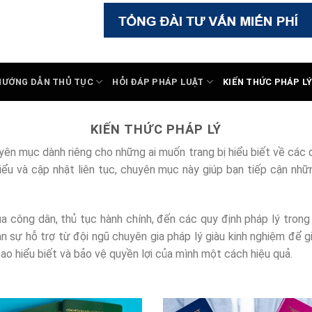
HƯỚNG DẪN THỦ TỤC
HỎI ĐÁP PHÁP LUẬT
KIẾN THỨC PHÁP L
KIẾN THỨC PHÁP LÝ
yên mục dành riêng cho những ai muốn trang bị hiểu biết về các q
hiểu và cập nhật liên tục, chuyên mục này giúp bạn tiếp cận nhữ
công dân, thủ tục hành chính, đến các quy định pháp lý trong k
n sự hỗ trợ từ đội ngũ chuyên gia pháp lý giàu kinh nghiệm để 
o hiểu biết và bảo vệ quyền lợi của mình một cách hiệu quả.