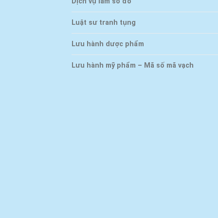
Dịch vụ làm sổ đỏ
Luật sư tranh tụng
Lưu hành dược phẩm
Lưu hành mỹ phẩm – Mã số mã vạch