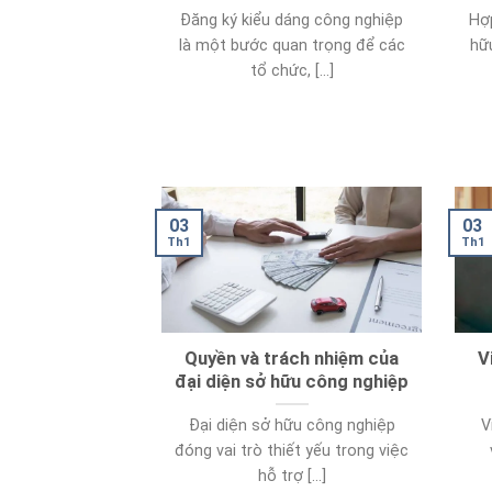
Đăng ký kiểu dáng công nghiệp
Hợ
là một bước quan trọng để các
hữ
tổ chức, [...]
03
03
Th1
Th1
Quyền và trách nhiệm của
V
đại diện sở hữu công nghiệp
Đại diện sở hữu công nghiệp
V
đóng vai trò thiết yếu trong việc
hỗ trợ [...]