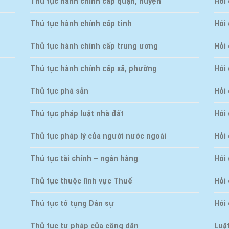
Thủ tục hành chính cấp quận, huyện
Hỏi
Thủ tục hành chính cấp tỉnh
Hỏi
Thủ tục hành chính cấp trung ương
Hỏi 
Thủ tục hành chính cấp xã, phường
Hỏi
Thủ tục phá sản
Hỏi
Thủ tục pháp luật nhà đất
Hỏi
Thủ tục pháp lý của người nước ngoài
Hỏi 
Thủ tục tài chính – ngân hàng
Hỏi 
Thủ tục thuộc lĩnh vực Thuế
Hỏi
Thủ tục tố tụng Dân sự
Hỏi
Thủ tục tư pháp của công dân
Luậ