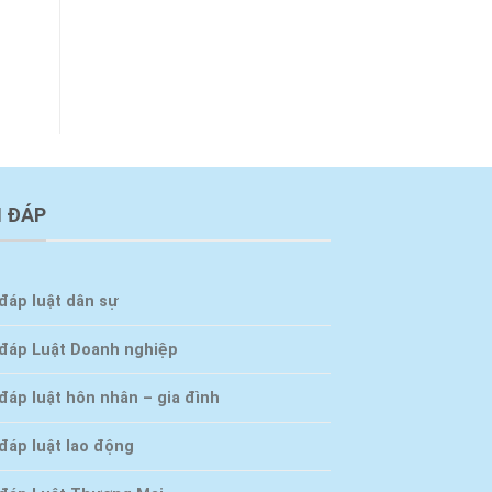
I ĐÁP
đáp luật dân sự
 đáp Luật Doanh nghiệp
đáp luật hôn nhân – gia đình
đáp luật lao động