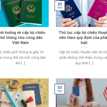
03
Th1
nh huống về cấp hộ chiếu
Thủ tục cấp hộ chiếu thuy
phổ thông cho công dân
viên theo quy định của ph
Việt Nam
luật
ộ chiếu phổ thông là giấy tờ
Cấp hộ chiếu thuyền viên là m
n trọng đối với mỗi công dân
phần không thể thiếu trong c
khi [...]
quy định [...]
03
Th1