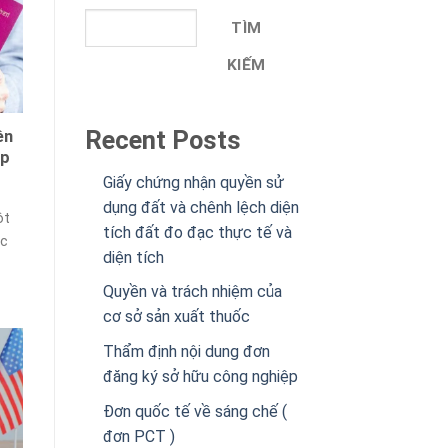
TÌM
KIẾM
Recent Posts
ền
áp
Giấy chứng nhận quyền sử
dụng đất và chênh lệch diện
ột
tích đất đo đạc thực tế và
ác
diện tích
Quyền và trách nhiệm của
cơ sở sản xuất thuốc
Thẩm định nội dung đơn
đăng ký sở hữu công nghiệp
Đơn quốc tế về sáng chế (
đơn PCT )