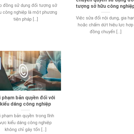
p đồng sử dụng đối tượng sở
tượng sở hữu công nghiệ
u công nghiệp là một phương
Việc sửa đổi nội dung, gia hạ
tiện pháp [...]
hoặc chấm dứt hiệu lực hợp
đồng chuyển [...]
i phạm bản quyền đối với
kiểu dáng công nghiệp
i phạm bản quyền trong lĩnh
vực kiểu dáng công nghiệp
không chỉ gây tổn [...]