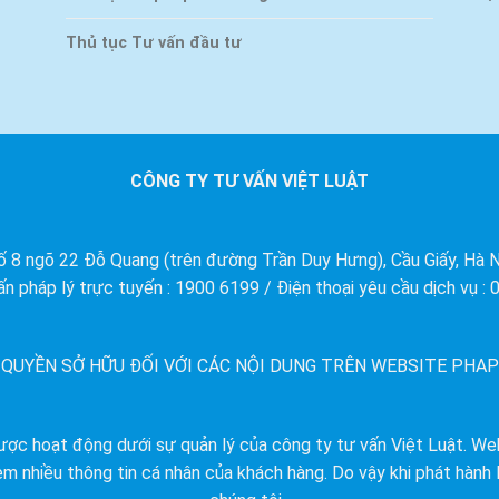
Thủ tục Tư vấn đầu tư
CÔNG TY TƯ VẤN VIỆT LUẬT
ố 8 ngõ 22 Đỗ Quang (trên đường Trần Duy Hưng), Cầu Giấy, Hà N
ấn pháp lý trực tuyến : 1900 6199 / Điện thoại yêu cầu dịch vụ :
 QUYỀN SỞ HỮU ĐỐI VỚI CÁC NỘI DUNG TRÊN WEBSITE PHAP
ợc hoạt động dưới sự quản lý của công ty tư vấn Việt Luật. We
èm nhiều thông tin cá nhân của khách hàng. Do vậy khi phát hành l