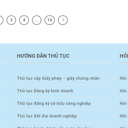
3
4
…
16
HƯỚNG DẪN THỦ TỤC
HỎ
Thủ tục cấp Giấy phép – giấy chứng nhận
Hỏi 
Thủ tục Đăng ký kinh doanh
Hỏi
Thủ tục đăng ký sở hữu công nghiệp
Hỏi 
Thủ tục đất đai doanh nghiệp
Hỏi 