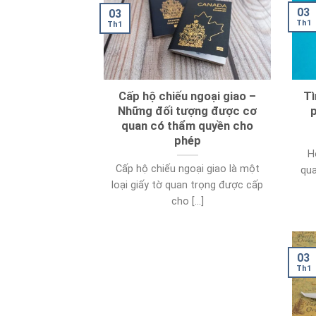
03
03
Th1
Th1
Cấp hộ chiếu ngoại giao –
Tì
Những đối tượng được cơ
quan có thẩm quyền cho
phép
H
Cấp hộ chiếu ngoại giao là một
qua
loại giấy tờ quan trọng được cấp
cho [...]
03
Th1