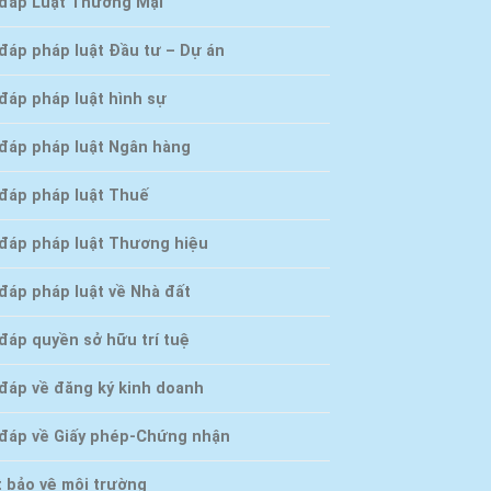
 đáp Luật Thương Mại
 đáp pháp luật Đầu tư – Dự án
đáp pháp luật hình sự
 đáp pháp luật Ngân hàng
 đáp pháp luật Thuế
 đáp pháp luật Thương hiệu
đáp pháp luật về Nhà đất
đáp quyền sở hữu trí tuệ
 đáp về đăng ký kinh doanh
 đáp về Giấy phép-Chứng nhận
t bảo vệ môi trường