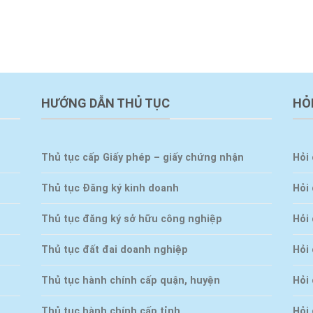
HƯỚNG DẪN THỦ TỤC
HỎ
Thủ tục cấp Giấy phép – giấy chứng nhận
Hỏi 
Thủ tục Đăng ký kinh doanh
Hỏi
Thủ tục đăng ký sở hữu công nghiệp
Hỏi 
Thủ tục đất đai doanh nghiệp
Hỏi 
Thủ tục hành chính cấp quận, huyện
Hỏi
Thủ tục hành chính cấp tỉnh
Hỏi