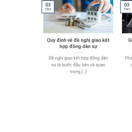
03
03
Th1
Th1
Quy định về đề nghị giao kết
G
hợp đồng dân sự
Đề nghị giao kết hợp đồng dân
Phá
sự là bước đầu tiên và quan
trọng [...]