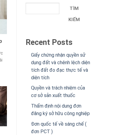
TÌM
KIẾM
Recent Posts
p
ực
Giấy chứng nhận quyền sử
ái
dụng đất và chênh lệch diện
tích đất đo đạc thực tế và
diện tích
Quyền và trách nhiệm của
cơ sở sản xuất thuốc
Thẩm định nội dung đơn
đăng ký sở hữu công nghiệp
Đơn quốc tế về sáng chế (
đơn PCT )