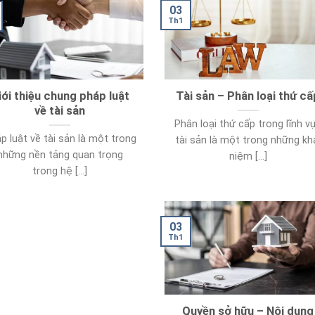
03
Th1
iới thiệu chung pháp luật
Tài sản – Phân loại thứ cấ
về tài sản
Phân loại thứ cấp trong lĩnh v
p luật về tài sản là một trong
tài sản là một trong những kh
những nền tảng quan trọng
niệm [...]
trong hệ [...]
03
Th1
Quyền sở hữu – Nội dung