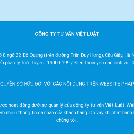
CÔNG TY TƯ VẤN VIỆT LUẬT
ố 8 ngõ 22 Đỗ Quang (trên đường Trần Duy Hưng), Cầu Giấy, Hà N
ấn pháp lý trực tuyến : 1900 6199 / Điện thoại yêu cầu dịch vụ :
 QUYỀN SỞ HỮU ĐỐI VỚI CÁC NỘI DUNG TRÊN WEBSITE PHAP
ợc hoạt động dưới sự quản lý của công ty tư vấn Việt Luật. We
èm nhiều thông tin cá nhân của khách hàng. Do vậy khi phát hành l
chúng tôi .