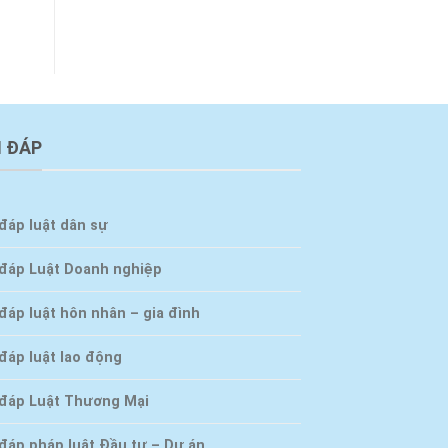
I ĐÁP
đáp luật dân sự
 đáp Luật Doanh nghiệp
đáp luật hôn nhân – gia đình
đáp luật lao động
 đáp Luật Thương Mại
 đáp pháp luật Đầu tư – Dự án