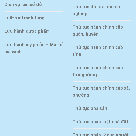
Dịch vụ làm sổ đỏ
Thủ tục đất đai doanh
nghiệp
Luật sư tranh tụng
Thủ tục hành chính cấp
Lưu hành dược phẩm
quận, huyện
Lưu hành mỹ phẩm – Mã số
Thủ tục hành chính cấp
mã vạch
tỉnh
Thủ tục hành chính cấp
trung ương
Thủ tục hành chính cấp xã,
phường
Thủ tục phá sản
Thủ tục pháp luật nhà đất
Thủ tục pháp lý của người