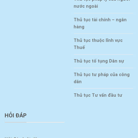
nước ngoài
Thủ tục tài chính – ngân
hàng
Thủ tục thuộc lĩnh vực
Thuế
Thủ tục tố tụng Dân sự
Thủ tục tư pháp của công
dân
Thủ tục Tư vấn đầu tư
HỎI ĐÁP