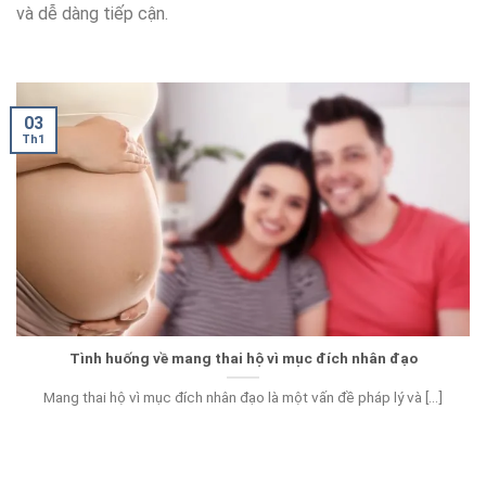
và dễ dàng tiếp cận.
03
Th1
Tình huống về mang thai hộ vì mục đích nhân đạo
Mang thai hộ vì mục đích nhân đạo là một vấn đề pháp lý và [...]