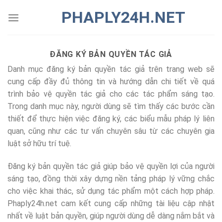
Chuyển
PHAPLY24H.NET
đến
nội
dung
ĐĂNG KÝ BẢN QUYỀN TÁC GIẢ
Danh mục đăng ký bản quyền tác giả trên trang web sẽ
cung cấp đầy đủ thông tin và hướng dẫn chi tiết về quá
trình bảo vệ quyền tác giả cho các tác phẩm sáng tạo.
Trong danh mục này, người dùng sẽ tìm thấy các bước cần
thiết để thực hiện việc đăng ký, các biểu mẫu pháp lý liên
quan, cũng như các tư vấn chuyên sâu từ các chuyên gia
luật sở hữu trí tuệ.
Đăng ký bản quyền tác giả giúp bảo vệ quyền lợi của người
sáng tạo, đồng thời xây dựng nền tảng pháp lý vững chắc
cho việc khai thác, sử dụng tác phẩm một cách hợp pháp.
Phaply24h.net cam kết cung cấp những tài liệu cập nhật
nhất về luật bản quyền, giúp người dùng dễ dàng nắm bắt và