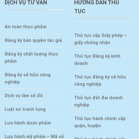
DỊCH VỤ TƯ VẤN
HƯỚNG DẪN THỦ
TỤC
An toàn thực phẩm
Thủ tục cấp Giấy phép –
Đăng ký bản quyền tác giả
giấy chứng nhận
Đăng ký chất lượng thực
Thủ tục Đăng ký kinh
phẩm
doanh
Đăng ký sở hữu công
Thủ tục đăng ký sở hữu
nghiệp
công nghiệp
Dịch vụ làm sổ đỏ
Thủ tục đất đai doanh
nghiệp
Luật sư tranh tụng
Thủ tục hành chính cấp
Lưu hành dược phẩm
quận, huyện
Lưu hành mỹ phẩm – Mã số