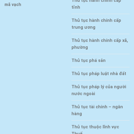
Thủ tục hành chính cấp
mã vạch
tỉnh
Thủ tục hành chính cấp
trung ương
Thủ tục hành chính cấp xã,
phường
Thủ tục phá sản
Thủ tục pháp luật nhà đất
Thủ tục pháp lý của người
nước ngoài
Thủ tục tài chính – ngân
hàng
Thủ tục thuộc lĩnh vực
Thuế