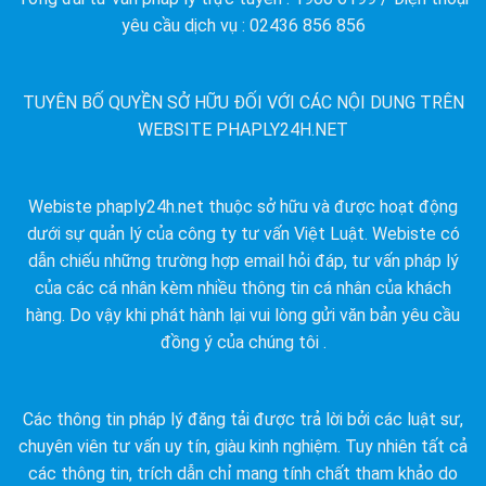
yêu cầu dịch vụ : 02436 856 856
TUYÊN BỐ QUYỀN SỞ HỮU ĐỐI VỚI CÁC NỘI DUNG TRÊN
WEBSITE PHAPLY24H.NET
Webiste phaply24h.net thuộc sở hữu và được hoạt động
dưới sự quản lý của công ty tư vấn Việt Luật. Webiste có
dẫn chiếu những trường hợp email hỏi đáp, tư vấn pháp lý
của các cá nhân kèm nhiều thông tin cá nhân của khách
hàng. Do vậy khi phát hành lại vui lòng gửi văn bản yêu cầu
đồng ý của chúng tôi .
Các thông tin pháp lý đăng tải được trả lời bởi các luật sư,
chuyên viên tư vấn uy tín, giàu kinh nghiệm. Tuy nhiên tất cả
các thông tin, trích dẫn chỉ mang tính chất tham khảo do