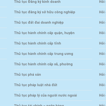
Thủ tục Đăng ký kinh doanh
Hỏi
Thủ tục đăng ký sở hữu công nghiệp
Hỏi 
Thủ tục đất đai doanh nghiệp
Hỏi 
Thủ tục hành chính cấp quận, huyện
Hỏi
Thủ tục hành chính cấp tỉnh
Hỏi
Thủ tục hành chính cấp trung ương
Hỏi 
Thủ tục hành chính cấp xã, phường
Hỏi
Thủ tục phá sản
Hỏi
Thủ tục pháp luật nhà đất
Hỏi
Thủ tục pháp lý của người nước ngoài
Hỏi 
Thủ tục tài chính – ngân hàng
Hỏi 