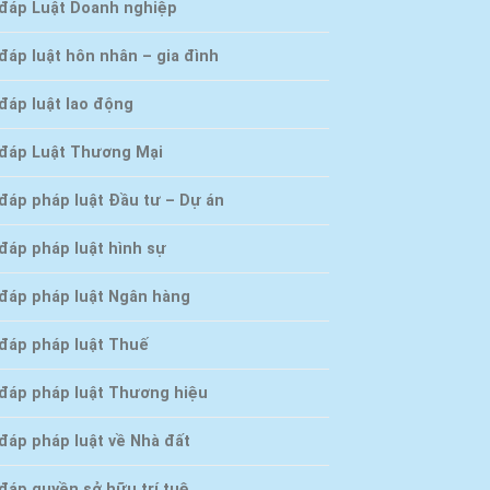
 đáp Luật Doanh nghiệp
đáp luật hôn nhân – gia đình
đáp luật lao động
 đáp Luật Thương Mại
 đáp pháp luật Đầu tư – Dự án
đáp pháp luật hình sự
 đáp pháp luật Ngân hàng
 đáp pháp luật Thuế
 đáp pháp luật Thương hiệu
đáp pháp luật về Nhà đất
đáp quyền sở hữu trí tuệ