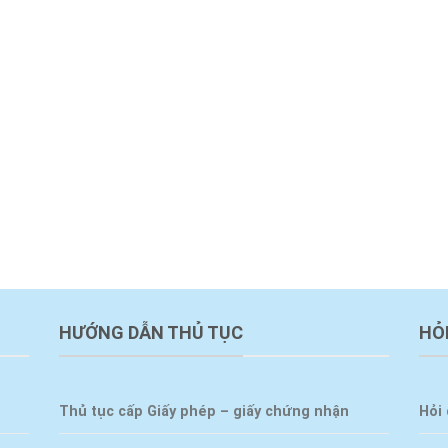
HƯỚNG DẪN THỦ TỤC
HỎ
Thủ tục cấp Giấy phép – giấy chứng nhận
Hỏi 