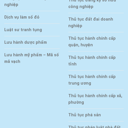
Thủ tục đăng ký sở hữu
nghiệp
công nghiệp
Dịch vụ làm sổ đỏ
Thủ tục đất đai doanh
nghiệp
Luật sư tranh tụng
Thủ tục hành chính cấp
Lưu hành dược phẩm
quận, huyện
Lưu hành mỹ phẩm – Mã số
Thủ tục hành chính cấp
mã vạch
tỉnh
Thủ tục hành chính cấp
trung ương
Thủ tục hành chính cấp xã,
phường
Thủ tục phá sản
Thủ tục pháp luật nhà đất