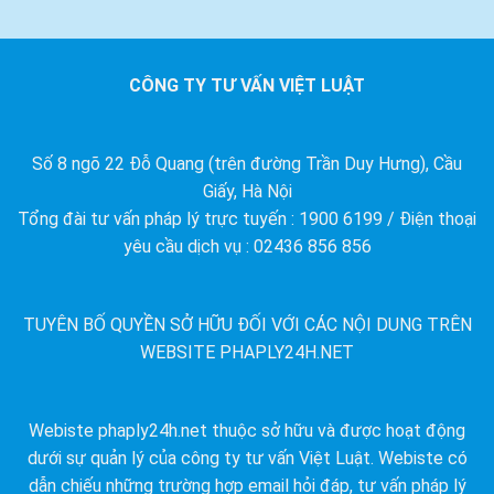
CÔNG TY TƯ VẤN VIỆT LUẬT
Số 8 ngõ 22 Đỗ Quang (trên đường Trần Duy Hưng), Cầu
Giấy, Hà Nội
Tổng đài tư vấn pháp lý trực tuyến : 1900 6199 / Điện thoại
yêu cầu dịch vụ : 02436 856 856
TUYÊN BỐ QUYỀN SỞ HỮU ĐỐI VỚI CÁC NỘI DUNG TRÊN
WEBSITE PHAPLY24H.NET
Webiste phaply24h.net thuộc sở hữu và được hoạt động
dưới sự quản lý của công ty tư vấn Việt Luật. Webiste có
dẫn chiếu những trường hợp email hỏi đáp, tư vấn pháp lý