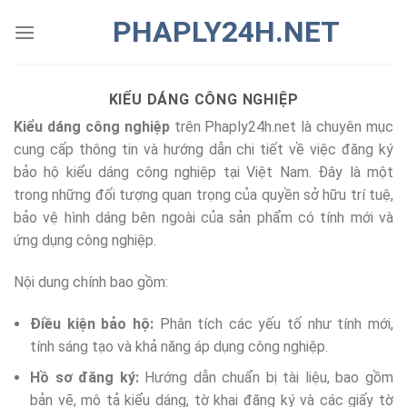
Chuyển
PHAPLY24H.NET
đến
nội
dung
KIỂU DÁNG CÔNG NGHIỆP
Kiểu dáng công nghiệp
trên Phaply24h.net là chuyên mục
cung cấp thông tin và hướng dẫn chi tiết về việc đăng ký
bảo hộ kiểu dáng công nghiệp tại Việt Nam. Đây là một
trong những đối tượng quan trọng của quyền sở hữu trí tuệ,
bảo vệ hình dáng bên ngoài của sản phẩm có tính mới và
ứng dụng công nghiệp.
Nội dung chính bao gồm:
Điều kiện bảo hộ:
Phân tích các yếu tố như tính mới,
tính sáng tạo và khả năng áp dụng công nghiệp.
Hồ sơ đăng ký:
Hướng dẫn chuẩn bị tài liệu, bao gồm
bản vẽ, mô tả kiểu dáng, tờ khai đăng ký và các giấy tờ