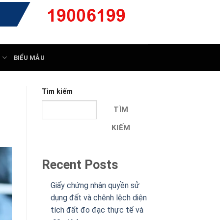
Ý
BIỂU MẪU
Tìm kiếm
TÌM
KIẾM
Recent Posts
Giấy chứng nhận quyền sử
dụng đất và chênh lệch diện
tích đất đo đạc thực tế và