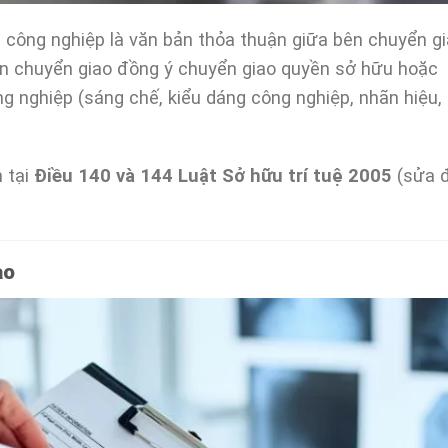
công nghiệp là văn bản thỏa thuận giữa bên chuyển g
ên chuyển giao đồng ý chuyển giao quyền sở hữu hoặc
 nghiệp (sáng chế, kiểu dáng công nghiệp, nhãn hiệu,
 tại
Điều 140 và 144 Luật Sở hữu trí tuệ 2005
(sửa đ
ao