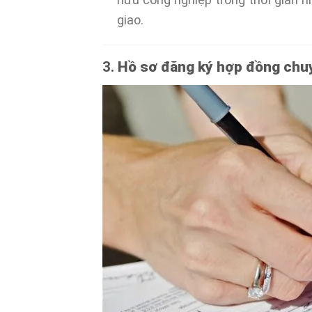
giao.
3.
Hồ sơ đăng ký hợp đồng chu