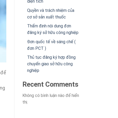
diện tích
Quyền và trách nhiệm của
cơ sở sản xuất thuốc
Thẩm định nội dung đơn
đăng ký sở hữu công nghiệp
Đơn quốc tế về sáng chế (
đơn PCT )
Thủ tục đăng ký hợp đồng
chuyển giao sở hữu công
nghiệp
 để
Recent Comments
ồng
c
Không có bình luận nào để hiển
thị.