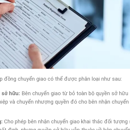
p đồng chuyển giao có thể được phân loại như sau:
 sở hữu:
Bên chuyển giao từ bỏ toàn bộ quyền sở hữu
ghiệp và chuyển nhượng quyền đó cho bên nhận chuyển
:
Cho phép bên nhận chuyển giao khai thác đối tượng
nhất định, nhưng quyền sở hữu vẫn thuộc về bên chuyể