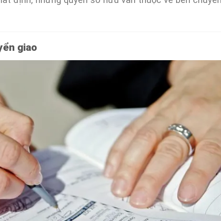
yển giao