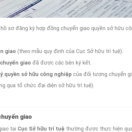
, hồ sơ đăng ký hợp đồng chuyển giao quyền sở hữu c
n giao
(theo mẫu quy định của Cục Sở hữu trí tuệ).
 chuyển giao
đã được các bên ký kết.
ý quyền sở hữu công nghiệp
của đối tượng chuyển gi
g qua tổ chức đại diện sở hữu trí tuệ).
chuyển giao
iao tại
Cục Sở hữu trí tuệ
thường được thực hiện qu