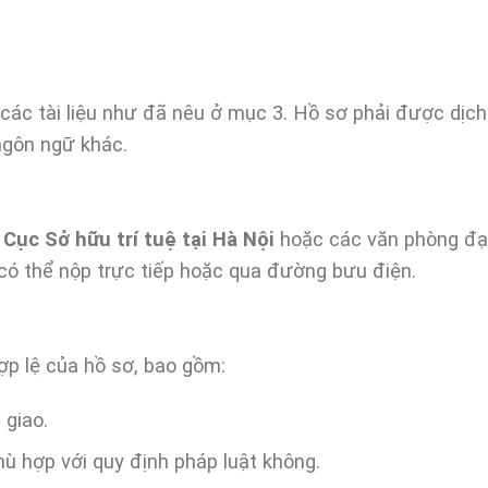
ác tài liệu như đã nêu ở mục 3. Hồ sơ phải được dịch
 ngôn ngữ khác.
a
Cục Sở hữu trí tuệ tại Hà Nội
hoặc các văn phòng đạ
có thể nộp trực tiếp hoặc qua đường bưu điện.
hợp lệ của hồ sơ, bao gồm:
 giao.
ù hợp với quy định pháp luật không.