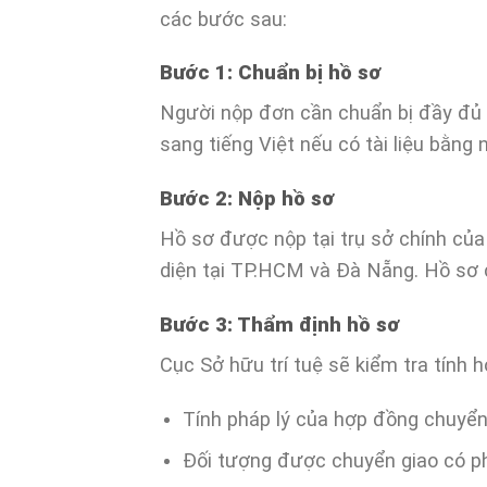
các bước sau:
Bước 1: Chuẩn bị hồ sơ
Người nộp đơn cần chuẩn bị đầy đủ c
sang tiếng Việt nếu có tài liệu bằng
Bước 2: Nộp hồ sơ
Hồ sơ được nộp tại trụ sở chính củ
diện tại TP.HCM và Đà Nẵng. Hồ sơ 
Bước 3: Thẩm định hồ sơ
Cục Sở hữu trí tuệ sẽ kiểm tra tính 
Tính pháp lý của hợp đồng chuyển
Đối tượng được chuyển giao có ph