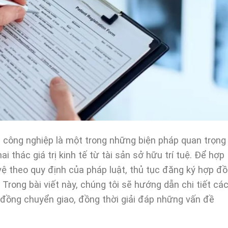
công nghiệp là một trong những biện pháp quan trọng
 thác giá trị kinh tế từ tài sản sở hữu trí tuệ. Để hợp
vệ theo quy định của pháp luật, thủ tục đăng ký hợp đ
 Trong bài viết này, chúng tôi sẽ hướng dẫn chi tiết cá
đồng chuyển giao, đồng thời giải đáp những vấn đề