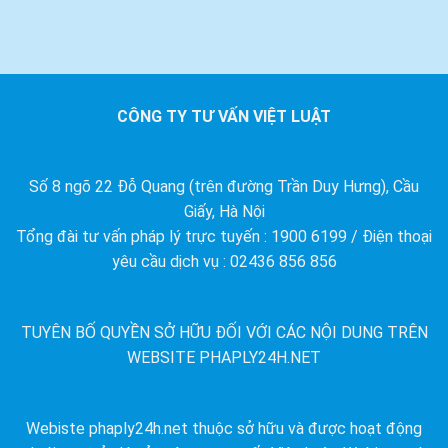
CÔNG TY TƯ VẤN VIỆT LUẬT
Số 8 ngõ 22 Đỗ Quang (trên đường Trần Duy Hưng), Cầu
Giấy, Hà Nội
Tổng đài tư vấn pháp lý trực tuyến : 1900 6199 / Điện thoại
yêu cầu dịch vụ : 02436 856 856
TUYÊN BỐ QUYỀN SỞ HỮU ĐỐI VỚI CÁC NỘI DUNG TRÊN
WEBSITE PHAPLY24H.NET
Webiste phaply24h.net thuộc sở hữu và được hoạt động