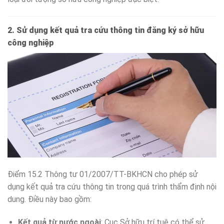
2. Sử dụng kết quả tra cứu thông tin đăng ký sở hữu
công nghiệp
Điểm 15.2 Thông tư 01/2007/TT-BKHCN cho phép sử
dụng kết quả tra cứu thông tin trong quá trình thẩm định nội
dung. Điều này bao gồm:
Kết quả từ nước ngoài
: Cục Sở hữu trí tuệ có thể sử