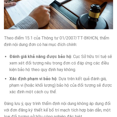
Theo điểm 15.1 của Thông tư 01/2007/TT-BKHCN, thẩm
định nội dung đơn có hai mục đích chính:
Đánh giá khả năng được bảo hộ
: Cục Sở hữu trí tuệ sẽ
xem xét đối tượng nêu trong đơn có đáp ứng các điều
kiện bảo hộ theo quy định hay không.
Xác định phạm vi bảo hộ
: Dựa trên kết quả đánh giá,
phạm vi (hoặc khối lượng) bảo hộ của đối tượng sẽ được
xác định một cách cụ thể.
Đáng lưu ý, quy trình thẩm định nội dung không áp dụng đối
với đơn đăng ký thiết kế bố trí mạch tích hợp bán dẫn, một
loại đối tượng sở hữu công nghiệp đặc biệt.