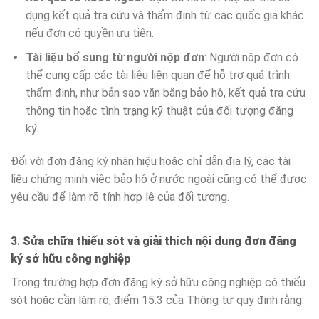
dụng kết quả tra cứu và thẩm định từ các quốc gia khác
nếu đơn có quyền ưu tiên.
Tài liệu bổ sung từ người nộp đơn
: Người nộp đơn có
thể cung cấp các tài liệu liên quan để hỗ trợ quá trình
thẩm định, như bản sao văn bằng bảo hộ, kết quả tra cứu
thông tin hoặc tình trạng kỹ thuật của đối tượng đăng
ký.
Đối với đơn đăng ký nhãn hiệu hoặc chỉ dẫn địa lý, các tài
liệu chứng minh việc bảo hộ ở nước ngoài cũng có thể được
yêu cầu để làm rõ tính hợp lệ của đối tượng.
3.
Sửa chữa thiếu sót và giải thích nội dung đơn đăng
ký sở hữu công nghiệp
Trong trường hợp đơn đăng ký sở hữu công nghiệp có thiếu
sót hoặc cần làm rõ, điểm 15.3 của Thông tư quy định rằng: