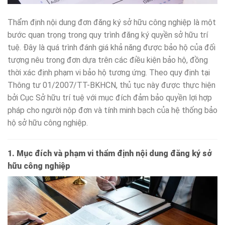
Thẩm định nội dung đơn đăng ký sở hữu công nghiệp là một
bước quan trọng trong quy trình đăng ký quyền sở hữu trí
tuệ. Đây là quá trình đánh giá khả năng được bảo hộ của đối
tượng nêu trong đơn dựa trên các điều kiện bảo hộ, đồng
thời xác định phạm vi bảo hộ tương ứng. Theo quy định tại
Thông tư 01/2007/TT-BKHCN, thủ tục này được thực hiện
bởi Cục Sở hữu trí tuệ với mục đích đảm bảo quyền lợi hợp
pháp cho người nộp đơn và tính minh bạch của hệ thống bảo
hộ sở hữu công nghiệp.
1. Mục đích và phạm vi thẩm định nội dung đăng ký sở
hữu công nghiệp