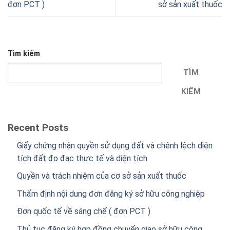
đơn PCT )
sở sản xuất thuốc
Tìm kiếm
TÌM
KIẾM
Recent Posts
Giấy chứng nhận quyền sử dụng đất và chênh lệch diện
tích đất đo đạc thực tế và diện tích
Quyền và trách nhiệm của cơ sở sản xuất thuốc
Thẩm định nội dung đơn đăng ký sở hữu công nghiệp
Đơn quốc tế về sáng chế ( đơn PCT )
Thủ tục đăng ký hợp đồng chuyển giao sở hữu công